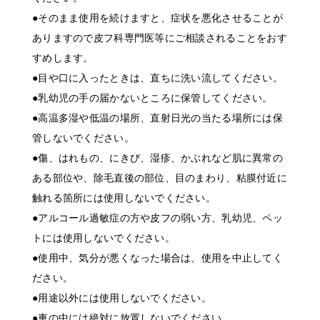
●そのまま使用を続けますと、症状を悪化させることが
ありますので皮フ科専門医等にご相談されることをおす
すめします。
●目や口に入ったときは、直ちに洗い流してください。
●乳幼児の手の届かないところに保管してください。
●高温多湿や低温の場所、直射日光の当たる場所には保
管しないでください。
●傷、はれもの、にきび、湿疹、かぶれなど肌に異常の
ある部位や、除毛直後の部位、目のまわり、粘膜付近に
触れる箇所には使用しないでください。
●アルコール過敏症の方や皮フの弱い方、乳幼児、ペッ
トには使用しないでください。
●使用中、気分が悪くなった場合は、使用を中止してく
ださい。
●用途以外には使用しないでください。
●車の中には絶対に放置しないでください。