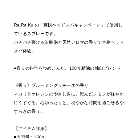
Re.Ra.Ku の「爽快ヘッドスパキャンペーン」で使用し
ているスプレーです。
パチパチ弾ける炭酸泡と天然アロマの香りで本格ヘッド
スパ体験。
●香りの科学をつめこんだ、100％精油の独自ブレンド
《香り》ブルーミングリモーネの香り
ネロリとオレンジのやさしさに、澄んだレモンが軽やか
にくすぐる。心ゆったりと、穏やかな時間を過ごせるや
すらぎの香り。
【アイテム詳細】
■内容量：150g