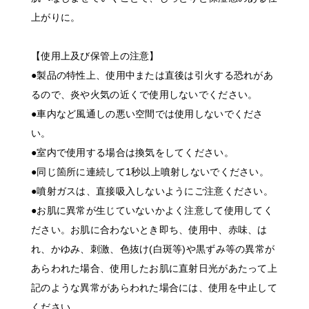
上がりに。
【使用上及び保管上の注意】
●製品の特性上、使用中または直後は引火する恐れがあ
るので、炎や火気の近くで使用しないでください。
●車内など風通しの悪い空間では使用しないでくださ
い。
●室内で使用する場合は換気をしてください。
●同じ箇所に連続して1秒以上噴射しないでください。
●噴射ガスは、直接吸入しないようにご注意ください。
●お肌に異常が生じていないかよく注意して使用してく
ださい。お肌に合わないとき即ち、使用中、赤味、は
れ、かゆみ、刺激、色抜け(白斑等)や黒ずみ等の異常が
あらわれた場合、使用したお肌に直射日光があたって上
記のような異常があらわれた場合には、使用を中止して
ください。