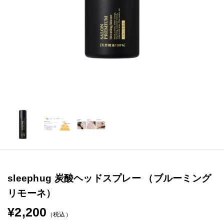
sleephug 炭酸ヘッドスプレー （ブルーミング
リモーネ）
¥2,200
（税込）