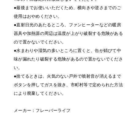
●最後までお使いいただくため、横向きや逆さまでのご
使用はおやめください。
●直射日光のあたるところ、ファンヒーターなどの暖房
器具や加熱源の周辺は温度が上がり破裂する危険がある
ので置かないでください。
●水まわりや湿気の多いところに置くと、缶が錆びて中
味が漏れたり破裂する危険があるので置かないでくださ
い。
●捨てるときは、火気のない戸外で噴射音が消えるまで
ボタンを押してガスを抜き、市町村等で定められた方法
により廃棄してください。
メーカー：フレーバーライフ