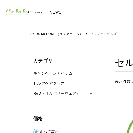
NEWS
Category
Re.Ra.Ku HOME（リラクホーム）
セルフケアグッズ
セ
カテゴリ
キャンペーンアイテム
表示件数
セルフケアグッズ
ReD（リカバリーウェア）
価格
すべて表示