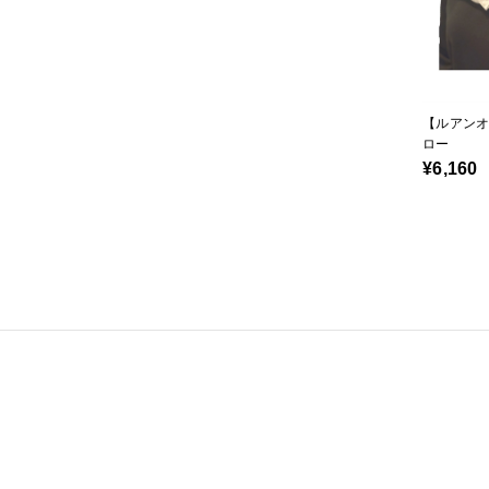
【ルアン
ロー
¥6,160