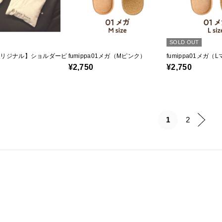
SOLD OUT
オリジナル】ショルダーピ
fumippa01メガ（Mピンク）
fumippa01メガ
¥2,750
¥2,750
1
2