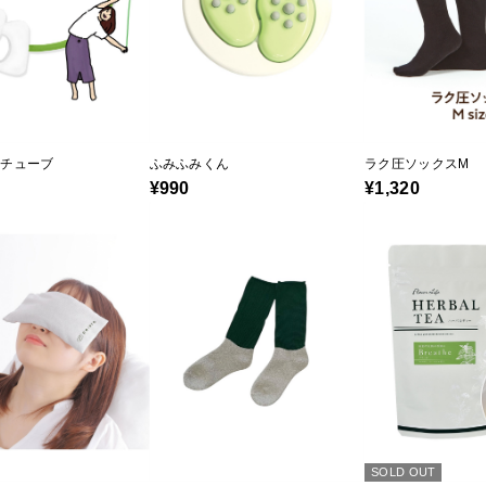
チチューブ
ふみふみくん
ラク圧ソックスM
¥990
¥1,320
SOLD OUT