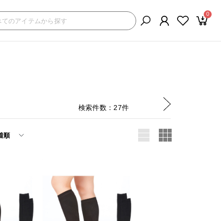
0
検索件数
27
件
着順