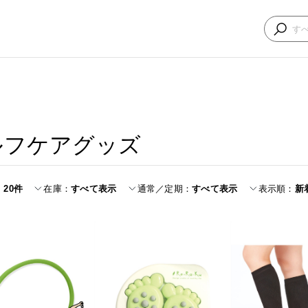
ルフケアグッズ
20件
在庫
すべて表示
通常／定期
すべて表示
表示順
新