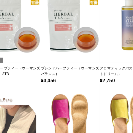
T
ハーブティー（ウーマンズ
ブレンドハーブティー（ウーマンズ
アロマティックバス
_8TB
バランス）
トドリーム）
¥3,456
¥2,750