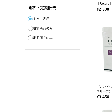
【Re:a
通常・定期販売
¥2,300
すべて表示
通常商品のみ
定期商品のみ
ブレンド
スリープ
¥3,456