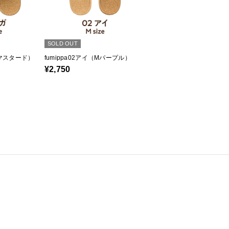
SOLD OUT
（Lマスタード）
fumippa02アイ（Mパープル）
¥2,750