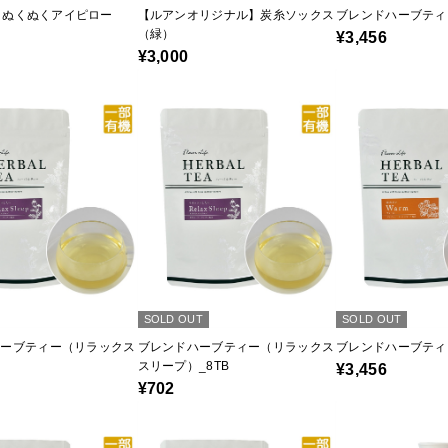
ro】ぬくぬくアイピロー
【ルアンオリジナル】炭糸ソックス
ブレンドハーブティ
（緑）
¥3,456
¥3,000
SOLD OUT
SOLD OUT
ハーブティー（リラックス
ブレンドハーブティー（リラックス
ブレンドハーブティ
）
スリープ）_8TB
¥3,456
¥702