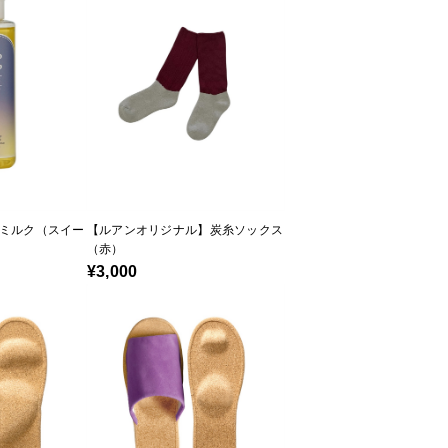
ミルク（スイー
【ルアンオリジナル】炭糸ソックス
（赤）
¥3,000