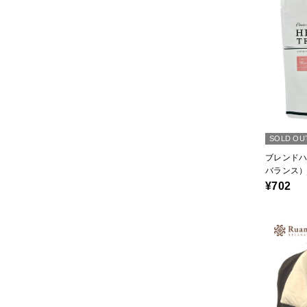
SOLD OU
ブレンド
バランス）
¥702